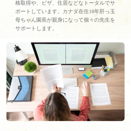
格取得や、ビザ、住居などなトータルでサ
ポートしています。カナダ在住18年肝っ玉
母ちゃん園長が親身になって個々の先生を
サポートします。