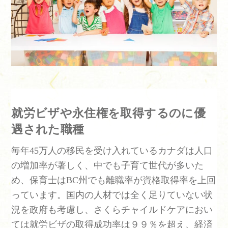
就労ビザや永住権を取得するのに優
遇された職種
毎年45万人の移民を受け入れているカナダは人口
の増加率が著しく、中でも子育て世代が多いた
め、保育士はBC州でも離職率が資格取得率を上回
っています。国内の人材では全く足りていない状
況を政府も考慮し、さくらチャイルドケアにおい
ては就労ビザの取得成功率は９９％を超え、経済