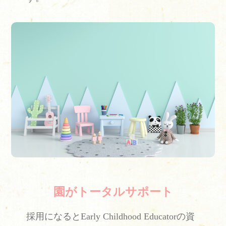
園がトータルサポート
採用になるとEarly Childhood Educatorの資